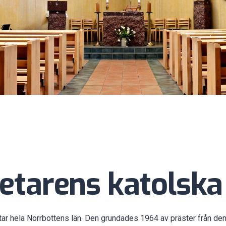
betarens katolsk
tar hela Norrbottens län. Den grundades 1964 av präster från de