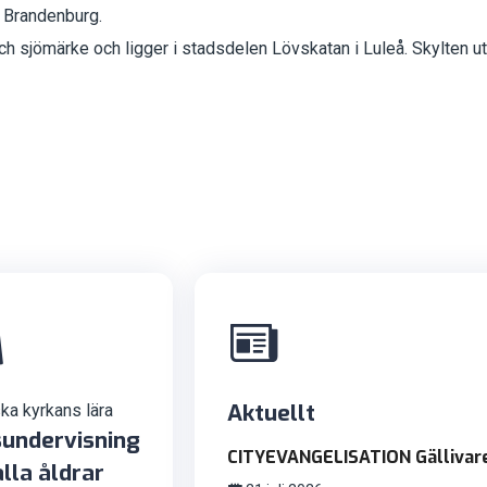
 Brandenburg.
 sjömärke och ligger i stadsdelen Lövskatan i Luleå. Skylten ut
Aktuellt
ka kyrkans lära
undervisning
CITYEVANGELISATION Gällivar
alla åldrar