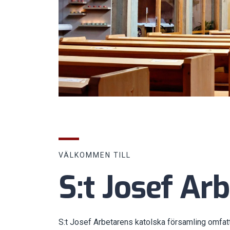
VÄLKOMMEN TILL
S:t Josef Ar
S:t Josef Arbetarens katolska församling omfat