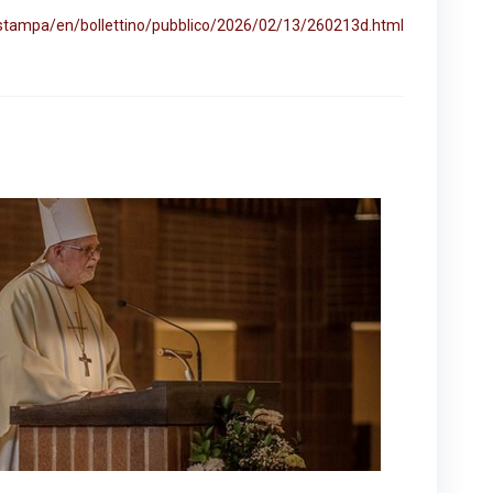
lastampa/en/bollettino/pubblico/2026/02/13/260213d.html