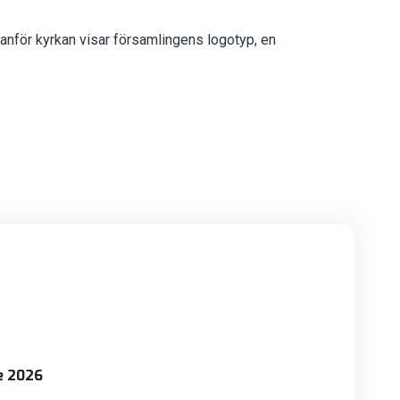
anför kyrkan visar församlingens logotyp, en
e 2026