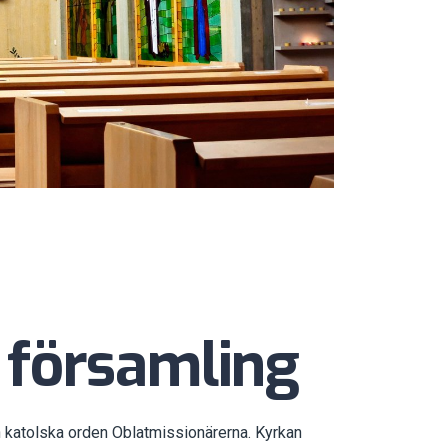
a församling
n katolska orden Oblatmissionärerna. Kyrkan