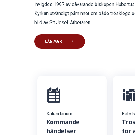
invigdes 1997 av dåvarande biskopen Hubertus
Kyrkan utvändigt påminner om både tröskloge och
bild av S:t Josef Arbetaren.
LÄS MER
Kalendarium
Katols
Kommande
Tros
händelser
för 