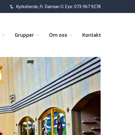
Kyrkoherde, Fr. Damian O. Eze: 073-967 9278
t
Grupper
Om oss
Kontakt