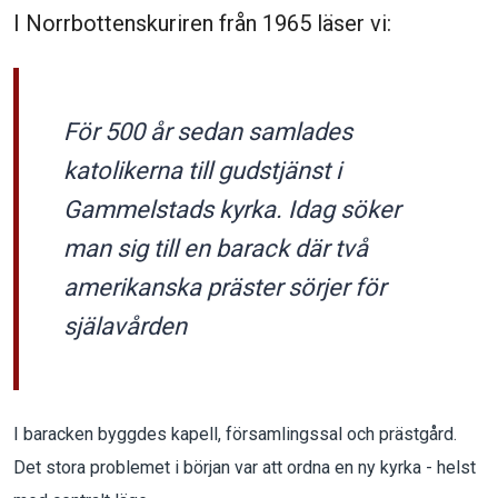
I Norrbottenskuriren från 1965 läser vi:
För 500 år sedan samlades
katolikerna till gudstjänst i
Gammelstads kyrka. Idag söker
man sig till en barack där två
amerikanska präster sörjer för
själavården
I baracken byggdes kapell, församlingssal och prästgård.
Det stora problemet i början var att ordna en ny kyrka - helst