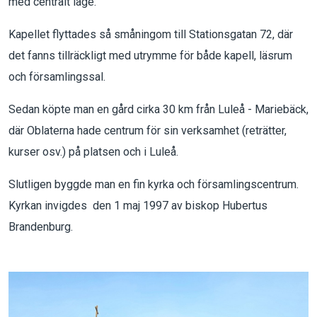
med centralt läge.
Kapellet flyttades så småningom till Stationsgatan 72, där
det fanns tillräckligt med utrymme för både kapell, läsrum
och församlingssal.
Sedan köpte man en gård cirka 30 km från Luleå - Mariebäck,
där Oblaterna hade centrum för sin verksamhet (reträtter,
kurser osv.) på platsen och i Luleå.
Slutligen byggde man en fin kyrka och församlingscentrum.
Kyrkan invigdes den 1 maj 1997 av biskop Hubertus
Brandenburg.