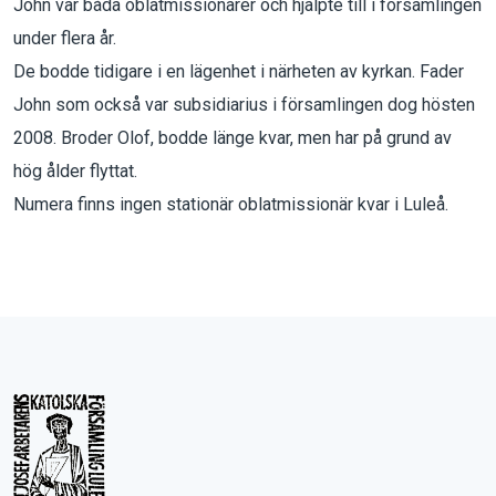
John var båda oblatmissionärer och hjälpte till i församlingen
under flera år.
De bodde tidigare i en lägenhet i närheten av kyrkan. Fader
John som också var subsidiarius i församlingen dog hösten
2008. Broder Olof, bodde länge kvar, men har på grund av
hög ålder flyttat.
Numera finns ingen stationär oblatmissionär kvar i Luleå.