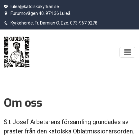
lulea@katolskakyrkan.se
Furumovägen 40, 974 36 Luleå
Kyrkoherde, Fr. Damian O. Eze: 073-967 9278
Om oss
S:t Josef Arbetarens församling grundades av
präster från den katolska Oblatmissionärsorden.