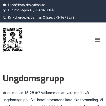
lulea@katolskakyrkan.se
Furumovägen 40, 974 36 Luleå
Kyrkoherde, Fr. Damian O. Eze: 073-967 9278
Ungdomsgrupp
Är du mellan 15-28 år? Välkommen att vara med i vår
ungdomsgrupp i S:t Josef arbetarens katolska församling. Vi