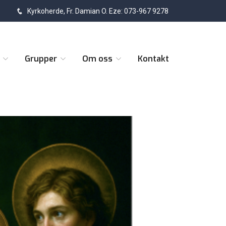
Kyrkoherde, Fr. Damian O. Eze: 073-967 9278
t
Grupper
Om oss
Kontakt