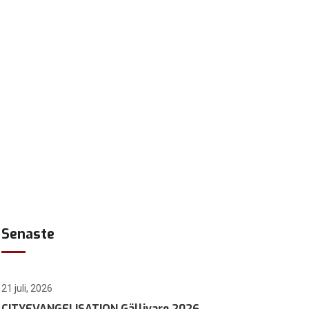
Senaste
21 juli, 2026
CITYEVANGELISATION Gällivare 2026