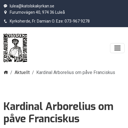
lulea@katolskakyrkan.se
Furumovägen 40, 974 36 Luleå
Kyrkoherde, Fr. Damian O. Eze: 073-967 9278
Hem
Aktuellt
Kardinal Arborelius om påve Franciskus
Kardinal Arborelius om
påve Franciskus